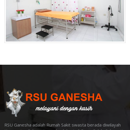
RSU Ganesha adalah Rumah Sakit swasta berada diwilayah