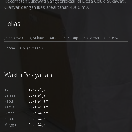
Kecamatan Sukawati yangberlokasi di Desa Celuk, Sukawati,
Gianyar dengan luas areal tanah 4200 m2
.
Lokasi
Jalan Raya Celuk, Sukawati Batubulan, Kabupaten Gianyar, Bali 80582
Phone : (0361) 4710059
Waktu Pelayanan
Senin
Buka 24 Jam
Selasa
Buka 24 Jam
Rabu
Buka 24 Jam
Kamis
Buka 24 Jam
Jumat
Buka 24 Jam
Sabtu
Buka 24 Jam
Minggu
Buka 24 Jam