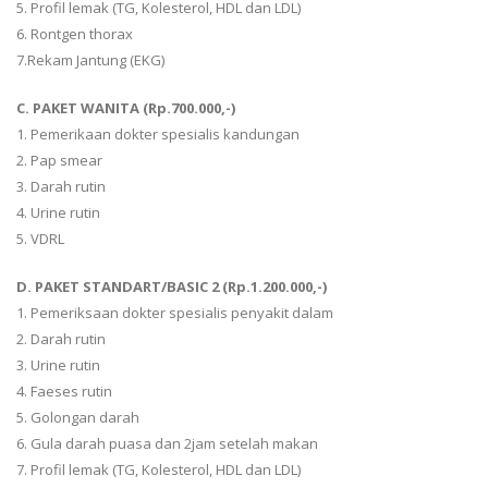
5. Profil lemak (TG, Kolesterol, HDL dan LDL)
6. Rontgen thorax
7.Rekam Jantung (EKG)
C. PAKET WANITA (Rp.700.000,-)
1. Pemerikaan dokter spesialis kandungan
2. Pap smear
3. Darah rutin
4. Urine rutin
5. VDRL
D. PAKET STANDART/BASIC 2 (Rp.1.200.000,-)
1. Pemeriksaan dokter spesialis penyakit dalam
2. Darah rutin
3. Urine rutin
4. Faeses rutin
5. Golongan darah
6. Gula darah puasa dan 2jam setelah makan
7. Profil lemak (TG, Kolesterol, HDL dan LDL)