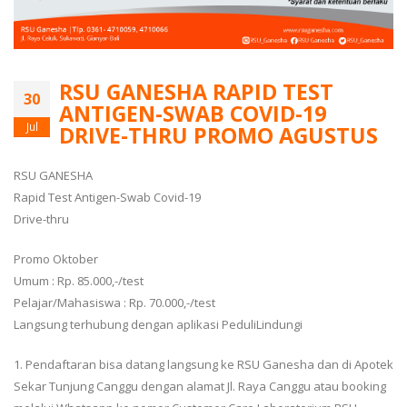
RSU GANESHA RAPID TEST
30
ANTIGEN-SWAB COVID-19
Jul
DRIVE-THRU PROMO AGUSTUS
RSU GANESHA
Rapid Test Antigen-Swab Covid-19
Drive-thru
Promo Oktober
Umum : Rp. 85.000,-/test
Pelajar/Mahasiswa : Rp. 70.000,-/test
Langsung terhubung dengan aplikasi PeduliLindungi
1. Pendaftaran bisa datang langsung ke RSU Ganesha dan di Apotek
Sekar Tunjung Canggu dengan alamat Jl. Raya Canggu atau booking