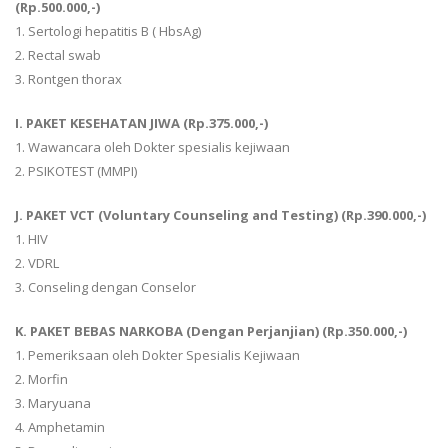
(Rp.500.000,-)
1. Sertologi hepatitis B ( HbsAg)
2. Rectal swab
3. Rontgen thorax
I. PAKET KESEHATAN JIWA (Rp.375.000,-)
1. Wawancara oleh Dokter spesialis kejiwaan
2. PSIKOTEST (MMPI)
J. PAKET VCT (Voluntary Counseling and Testing) (Rp.390.000,-)
1. HIV
2. VDRL
3. Conseling dengan Conselor
K. PAKET BEBAS NARKOBA (Dengan Perjanjian) (Rp.350.000,-)
1. Pemeriksaan oleh Dokter Spesialis Kejiwaan
2. Morfin
3. Maryuana
4. Amphetamin