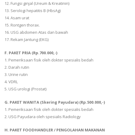
12. Fungsi ginjal (Ureum & Kreatinin)
13. Serologi hepatitis B (HbsAg)
14. Asam urat
15. Rontgen thorax.
16. USG abdomen Atas dan bawah
17. Rekam Jantung (EKG)
F. PAKET PRIA (Rp.700.000,-)
1. Pemeriksaan fisik oleh dokter spesialis bedah
2. Darah rutin
3. Urine rutin
4. VDRL
5. USG urologi (Prostat)
G. PAKET WANITA (Skering Payudara) (Rp.500.000,-)
1. Pemeriksaan fisik oleh dokter spesialis bedah
2. USG Payudara oleh spesialis Radiology
H. PAKET FOODHANDLER / PENGOLAHAN MAKANAN