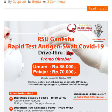
By
Guspram
Berita
2 Comments
Read more...