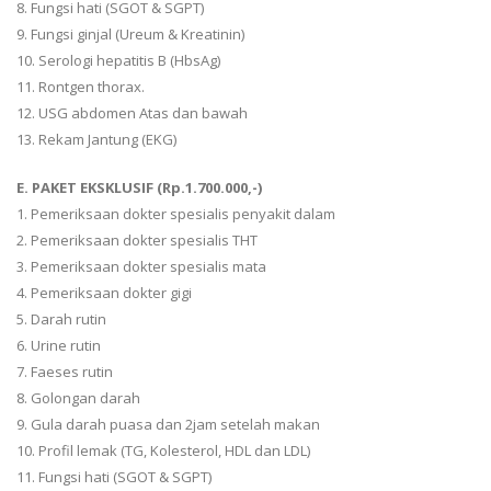
8. Fungsi hati (SGOT & SGPT)
9. Fungsi ginjal (Ureum & Kreatinin)
10. Serologi hepatitis B (HbsAg)
11. Rontgen thorax.
12. USG abdomen Atas dan bawah
13. Rekam Jantung (EKG)
E. PAKET EKSKLUSIF (Rp.1.700.000,-)
1. Pemeriksaan dokter spesialis penyakit dalam
2. Pemeriksaan dokter spesialis THT
3. Pemeriksaan dokter spesialis mata
4. Pemeriksaan dokter gigi
5. Darah rutin
6. Urine rutin
7. Faeses rutin
8. Golongan darah
9. Gula darah puasa dan 2jam setelah makan
10. Profil lemak (TG, Kolesterol, HDL dan LDL)
11. Fungsi hati (SGOT & SGPT)