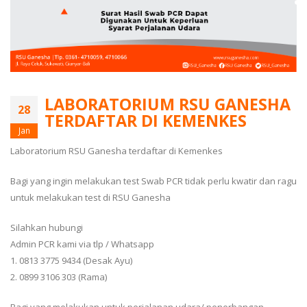
LABORATORIUM RSU GANESHA
28
TERDAFTAR DI KEMENKES
Jan
Laboratorium RSU Ganesha terdaftar di Kemenkes
Bagi yang ingin melakukan test Swab PCR tidak perlu kwatir dan ragu
untuk melakukan test di RSU Ganesha
Silahkan hubungi
Admin PCR kami via tlp / Whatsapp
1. 0813 3775 9434 (Desak Ayu)
2. 0899 3106 303 (Rama)