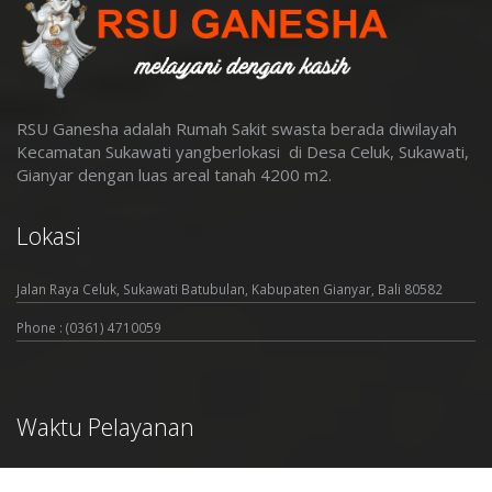
RSU Ganesha adalah Rumah Sakit swasta berada diwilayah
Kecamatan Sukawati yangberlokasi di Desa Celuk, Sukawati,
Gianyar dengan luas areal tanah 4200 m2
.
Lokasi
Jalan Raya Celuk, Sukawati Batubulan, Kabupaten Gianyar, Bali 80582
Phone : (0361) 4710059
Waktu Pelayanan
Senin
Buka 24 Jam