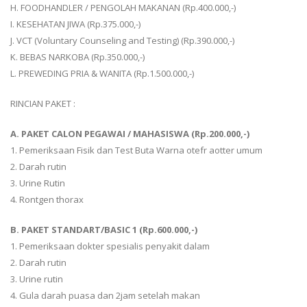
H. FOODHANDLER / PENGOLAH MAKANAN (Rp.400.000,-)
I. KESEHATAN JIWA (Rp.375.000,-)
J. VCT (Voluntary Counseling and Testing) (Rp.390.000,-)
K. BEBAS NARKOBA (Rp.350.000,-)
L. PREWEDING PRIA & WANITA (Rp.1.500.000,-)
RINCIAN PAKET :
A. PAKET CALON PEGAWAI / MAHASISWA (Rp.200.000,-)
1. Pemeriksaan Fisik dan Test Buta Warna otefr aotter umum
2. Darah rutin
3. Urine Rutin
4. Rontgen thorax
B. PAKET STANDART/BASIC 1 (Rp.600.000,-)
1. Pemeriksaan dokter spesialis penyakit dalam
2. Darah rutin
3. Urine rutin
4. Gula darah puasa dan 2jam setelah makan