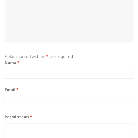
Fields marked with an
*
are required
Nama
*
Email
*
Permintaan
*