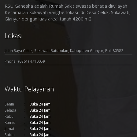
RSU Ganesha adalah Rumah Sakit swasta berada diwilayah
Kecamatan Sukawati yangberlokasi di Desa Celuk, Sukawati,
Gianyar dengan luas areal tanah 4200 m2
.
Lokasi
Jalan Raya Celuk, Sukawati Batubulan, Kabupaten Gianyar, Bali 80582
Phone : (0361) 4710059
Waktu Pelayanan
Senin
Buka 24 Jam
Selasa
Buka 24 Jam
Rabu
Buka 24 Jam
Kamis
Buka 24 Jam
Jumat
Buka 24 Jam
Sabtu
Buka 24 Jam