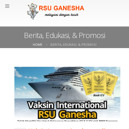
Berita, Edukasi, & Promosi
HOME
BERITA, EDUKASI, & PROMOSI