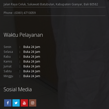
Jalan Raya Celuk, Sukawati Batubulan, Kabupaten Gianyar, Bali 80582
Phone : (0361) 4710059
Waktu Pelayanan
Senin
Buka 24 Jam
Selasa
Buka 24 Jam
Rabu
Buka 24 Jam
Kamis
Buka 24 Jam
Jumat
Buka 24 Jam
Sabtu
Buka 24 Jam
Minggu
Buka 24 Jam
Sosial Media