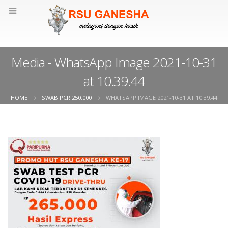
Media - WhatsApp Image 2021-10-31
at 10.39.44
HOME
SWAB PCR 250.000
WHATSAPP IMAGE 2021-10-31 AT 10.39.44