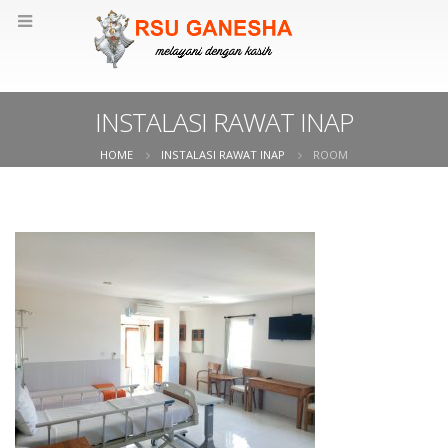
INSTALASI RAWAT INAP
HOME
INSTALASI RAWAT INAP
ROOM