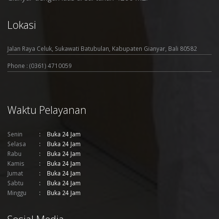
Lokasi
Jalan Raya Celuk, Sukawati Batubulan, Kabupaten Gianyar, Bali 80582
Phone : (0361) 4710059
Waktu Pelayanan
Senin
Buka 24 Jam
Selasa
Buka 24 Jam
Rabu
Buka 24 Jam
Kamis
Buka 24 Jam
Jumat
Buka 24 Jam
Sabtu
Buka 24 Jam
Minggu
Buka 24 Jam