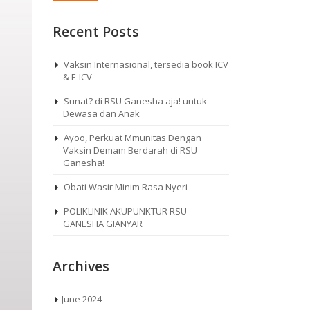
Recent Posts
Vaksin Internasional, tersedia book ICV
& E-ICV
Sunat? di RSU Ganesha aja! untuk
Dewasa dan Anak
Ayoo, Perkuat Mmunitas Dengan
Vaksin Demam Berdarah di RSU
Ganesha!
Obati Wasir Minim Rasa Nyeri
POLIKLINIK AKUPUNKTUR RSU
GANESHA GIANYAR
Archives
June 2024