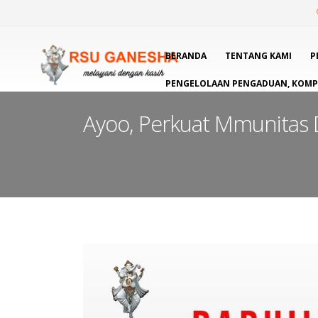
BERANDA
TENTANG KAMI
P
PENGELOLAAN PENGADUAN, KOMPL
Ayoo, Perkuat Mmunitas