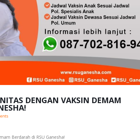
NITAS DENGAN VAKSIN DEMAM
NESHA!
ents
Demam Berdarah di RSU Ganesha!