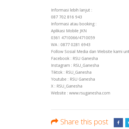
Informasi lebih lanjut :
087 702 816 943
Informasi atau booking :
Aplikasi Mobile JKN
0361 4710066/4710059
WA : 0877 0281 6943
Follow Sosial Media dan Website kami unt
Facebook : RSU Ganesha
Instagram : RSU_Ganesha
Tiktok : RSU_Ganesha
Youtube : RSU Ganesha
X : RSU_Ganesha
Website : www.rsuganesha.com
Share this post