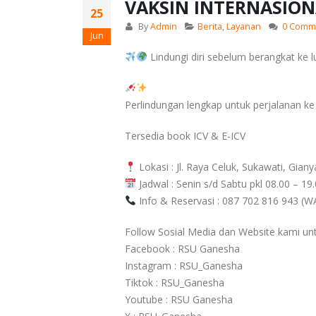
VAKSIN INTERNASIONA
25
By
Admin
Berita
,
Layanan
0 Comm
Jun
Lindungi diri sebelum berangkat ke lu
Perlindungan lengkap untuk perjalanan ke
Tersedia book ICV & E-ICV
Lokasi : Jl. Raya Celuk, Sukawati, Giany
Jadwal : Senin s/d Sabtu pkl 08.00 – 1
Info & Reservasi : 087 702 816 943 (W
Follow Sosial Media dan Website kami unt
Facebook : RSU Ganesha
Instagram : RSU_Ganesha
Tiktok : RSU_Ganesha
Youtube : RSU Ganesha