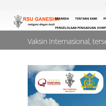
BERANDA
TENTANG KAMI
P
PENGELOLAAN PENGADUAN, KOMPL
Vaksin Internasional, ter