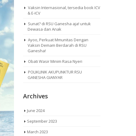
Vaksin Internasional, tersedia book ICV
& E-ICV
Sunat? di RSU Ganesha aja! untuk
Dewasa dan Anak
Ayoo, Perkuat Mmunitas Dengan
Vaksin Demam Berdarah di RSU
Ganesha!
Obati Wasir Minim Rasa Nyeri
POLIKLINIK AKUPUNKTUR RSU
GANESHA GIANYAR
Archives
June 2024
September 2023
March 2023