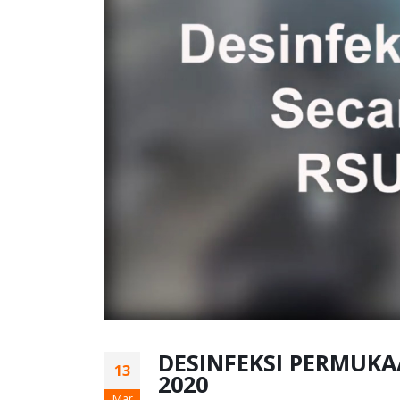
DESINFEKSI PERMUKA
13
2020
Mar