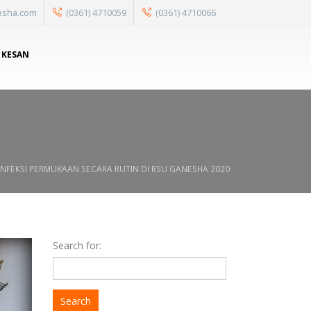
esha.com
(0361) 4710059
(0361) 4710066
 KESAN
INFEKSI PERMUKAAN SECARA RUTIN DI RSU GANESHA 2020
Search for: