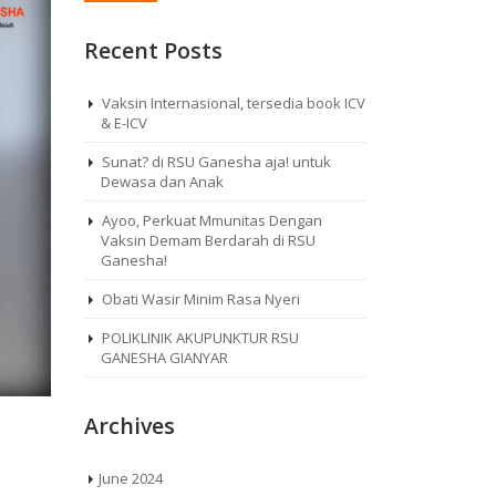
Recent Posts
Vaksin Internasional, tersedia book ICV
& E-ICV
Sunat? di RSU Ganesha aja! untuk
Dewasa dan Anak
Ayoo, Perkuat Mmunitas Dengan
Vaksin Demam Berdarah di RSU
Ganesha!
Obati Wasir Minim Rasa Nyeri
POLIKLINIK AKUPUNKTUR RSU
GANESHA GIANYAR
Archives
June 2024