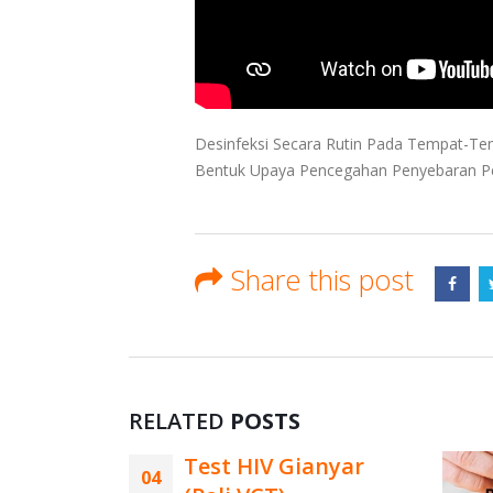
Desinfeksi Secara Rutin Pada Tempat-Te
Bentuk Upaya Pencegahan Penyebaran Peny
Share this post
RELATED
POSTS
anyar