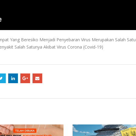
mpat Yang Beresiko Menjadi Penyebaran Virus Merupakan Salah Satu
akit Salah Satunya Akibat Virus Corona (Covid-19)